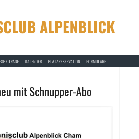
SCLUB ALPENBLICK
ESBEITRÄGE
KALENDER
PLATZRESERVATION
FORMULARE
neu mit Schnupper-Abo