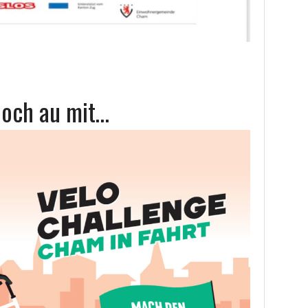
doch au mit…