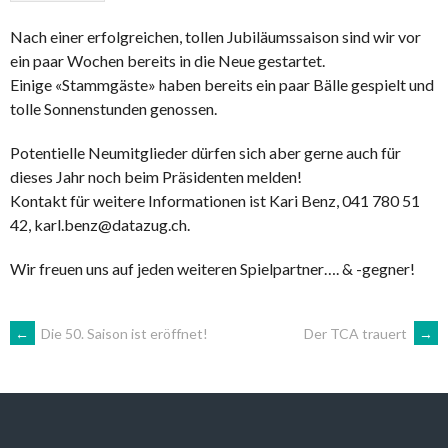
Nach einer erfolgreichen, tollen Jubiläumssaison sind wir vor
ein paar Wochen bereits in die Neue gestartet.
Einige «Stammgäste» haben bereits ein paar Bälle gespielt und
tolle Sonnenstunden genossen.
Potentielle Neumitglieder dürfen sich aber gerne auch für
dieses Jahr noch beim Präsidenten melden!
Kontakt für weitere Informationen ist Kari Benz, 041 780 51
42, karl.benz@datazug.ch.
Wir freuen uns auf jeden weiteren Spielpartner…. & -gegner!
POST
←
Die 50. Saison ist eröffnet!
Der TCA trauert
→
NAVIGATION