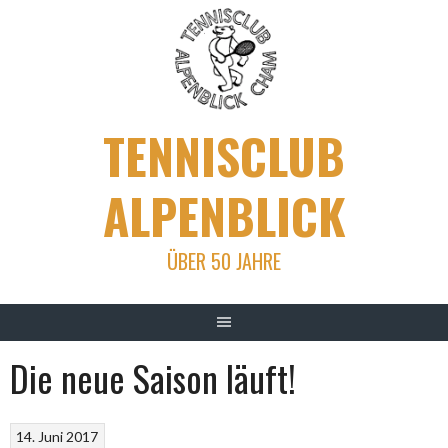
Skip
to
content
TENNISCLUB
ALPENBLICK
ÜBER 50 JAHRE
Die neue Saison läuft!
14. Juni 2017